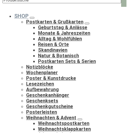
Such
nach:
SHOP
Postkarten & Grußkarten
Geburtstag & Anlässe
Monate & Jahreszeiten
Alltag & Wohlfühlen
Reisen & Orte
Skandinavien
Natur & Botanisch
Postkarten Sets & Serien
Notizblöcke
Wochenplaner
Poster & Kunstdrucke
Lesezeichen
Aufbewahrung
Geschenkanhänger
Geschenksets
Geschenkgutscheine
Posterleisten
Weihnachten & Advent
Weihnachtspostkarten
Weihnachtsklappkarten