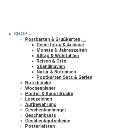
SHOP
Postkarten & Grußkarten
Geburtstag & Anlässe
Monate & Jahreszeiten
Alltag & Wohlfühlen
Reisen & Orte
Skandinavien
Natur & Botanisch
Postkarten Sets & Serien
Notizblöcke
Wochenplaner
Poster & Kunstdrucke
Lesezeichen
Aufbewahrung
Geschenkanhänger
Geschenksets
Geschenkgutscheine
Posterleisten